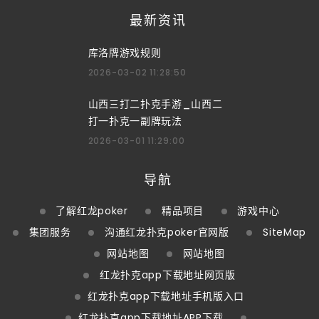
最新资讯
库洛牌游戏规则
2026-03-02 11:28:50
山西三打二扑克手游_山西二
打一扑克一副牌玩法
2026-03-01 11:29:00
导航
了解红龙poker
精品项目
游戏中心
集团服务
沟通红龙扑克poker官网版
SiteMap
网站地图
网站地图
红龙扑克app下载地址网页版
红龙扑克app下载地址手机版入口
红龙扑克app下载地址APP下载