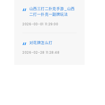
山西三打二扑克手游_山西
二打一扑克一副牌玩法
2026-03-01 11:29:00
对花牌怎么打
2026-02-28 11:28:48