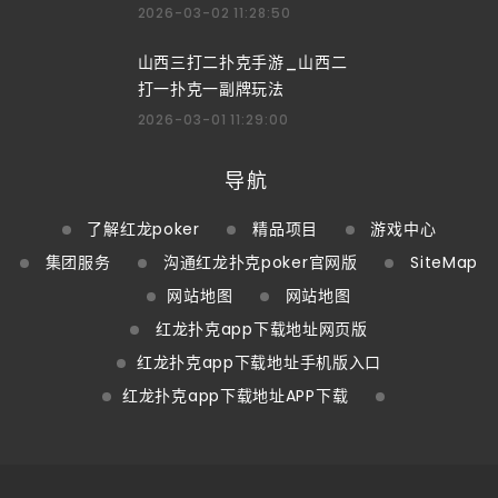
2026-03-02 11:28:50
山西三打二扑克手游_山西二
打一扑克一副牌玩法
2026-03-01 11:29:00
导航
了解红龙poker
精品项目
游戏中心
集团服务
沟通红龙扑克poker官网版
SiteMap
网站地图
网站地图
红龙扑克app下载地址网页版
红龙扑克app下载地址手机版入口
红龙扑克app下载地址APP下载