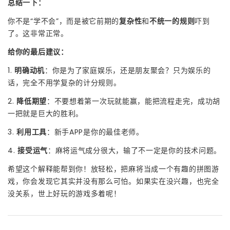
总结一下：
你不是“学不会”，而是被它前期的
复杂性
和
不统一的规则
吓到
了。这非常正常。
给你的最后建议：
1.
明确动机
：你是为了家庭娱乐，还是朋友聚会？只为娱乐的
话，完全不用学复杂的计分规则。
2.
降低期望
：不要想着第一次玩就能赢，能把流程走完，成功胡
一把就是巨大的胜利。
3.
利用工具
：新手APP是你的最佳老师。
4.
接受运气
：麻将运气成分很大，输了不一定是你的技术问题。
希望这个解释能帮到你！放轻松，把麻将当成一个有趣的拼图游
戏，你会发现它其实并没有那么可怕。如果实在没兴趣，也完全
没关系，世上好玩的游戏多着呢！