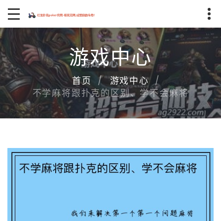
游戏中心
首页
游戏中心
不学麻将跟扑克的区别、学不会麻将