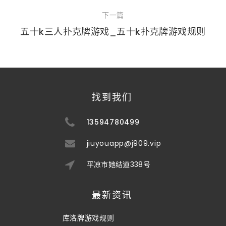
下一篇
五十k三人扑克牌游戏_五十k扑克牌游戏规则
找到我们
13594780499
jiuyouapp@j909.vip
平凉市她结道338号
最新资讯
库洛牌游戏规则