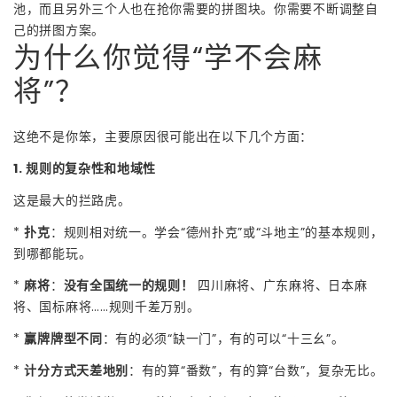
池，而且另外三个人也在抢你需要的拼图块。你需要不断调整自
己的拼图方案。
为什么你觉得“学不会麻
将”？
这绝不是你笨，主要原因很可能出在以下几个方面：
1. 规则的复杂性和地域性
这是最大的拦路虎。
*
扑克
：规则相对统一。学会“德州扑克”或“斗地主”的基本规则，
到哪都能玩。
*
麻将
：
没有全国统一的规则！
四川麻将、广东麻将、日本麻
将、国标麻将……规则千差万别。
*
赢牌牌型不同
：有的必须“缺一门”，有的可以“十三幺”。
*
计分方式天差地别
：有的算“番数”，有的算“台数”，复杂无比。