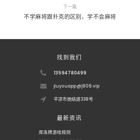
下一篇
不学麻将跟扑克的区别、学不会麻将
找到我们
13594780499
jiuyouapp@j909.vip
平凉市她结道338号
最新资讯
库洛牌游戏规则