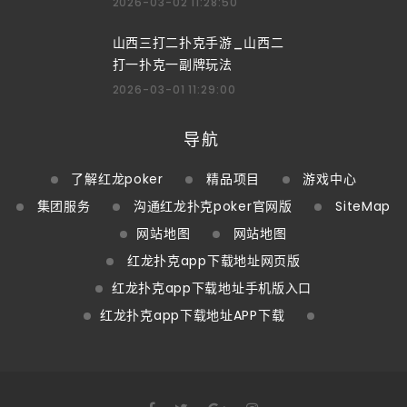
2026-03-02 11:28:50
山西三打二扑克手游_山西二
打一扑克一副牌玩法
2026-03-01 11:29:00
导航
了解红龙poker
精品项目
游戏中心
集团服务
沟通红龙扑克poker官网版
SiteMap
网站地图
网站地图
红龙扑克app下载地址网页版
红龙扑克app下载地址手机版入口
红龙扑克app下载地址APP下载