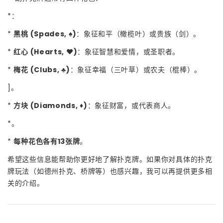
*：
*
黑桃 (Spades, ♠)
：象征和平（橄榄叶）或贵族（剑）。
*
红心 (Hearts, ♥)
：象征智慧和爱情，或圣职者。
*
梅花 (Clubs, ♣)
：象征幸福（三叶草）或农夫（棍棒）。
]。
*
方块 (Diamonds, ♦)
：象征财富，或代表商人。
*。
*
每种花色各有13张牌
。
希望这些信息能帮助你更好地了解扑克牌。如果你对具体的扑克
牌玩法（如德州扑克、桥牌等）也感兴趣，我可以再提供更多相
关的介绍。