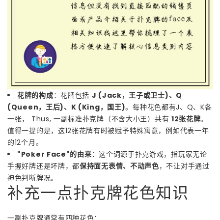
花牌的构成
：花牌包括
J (Jack，王子或卫士)、Q
(Queen，王后)、K (King，国王)
。每种花色都有J、Q、K各
一张， Thus, 一副标准扑克牌（不含大小王）共有
12张花牌
。
值得一提的是，这12张花牌有时被赋予特殊寓意，例如代表一年
的12个月。
"Poker Face"的由来
：这个词源于扑克游戏，指玩家无论
手握好牌还是坏牌，都
保持面无表情、不动声色
，不让对手通过
神色判断牌况。
补充一点扑克牌花色知识
一副扑克牌通常有四种花色：