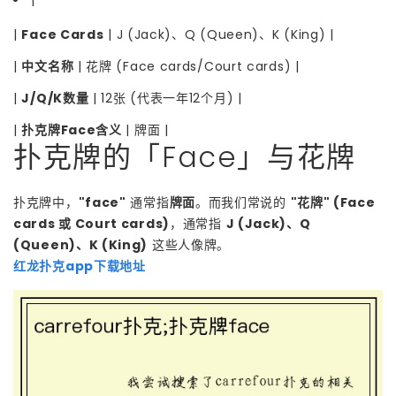
|
Face Cards
| J (Jack)、Q (Queen)、K (King) |
|
中文名称
| 花牌 (Face cards/Court cards) |
|
J/Q/K数量
| 12张 (代表一年12个月) |
|
扑克牌Face含义
| 牌面 |
扑克牌的「Face」与花牌
扑克牌中，
"face"
通常指
牌面
。而我们常说的
"花牌" (Face
cards 或 Court cards)
，通常指
J (Jack)、Q
(Queen)、K (King)
这些人像牌。
红龙扑克app下载地址